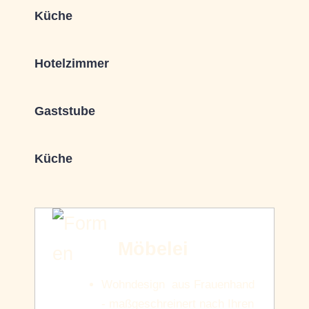
Küche
Hotelzimmer
Gaststube
Küche
Möbelei
Wohndesign aus Frauenhand
- maßgeschreinert nach Ihren